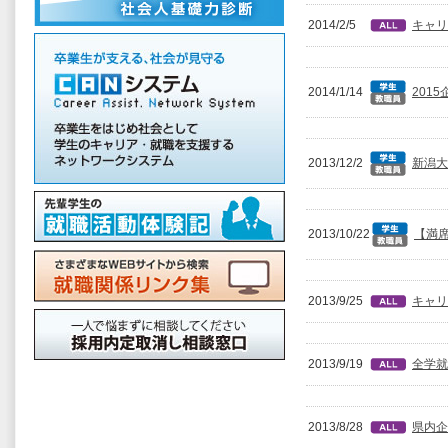
2014/2/5
キャリ
2014/1/14
201
2013/12/2
新潟大
2013/10/22
【満席
2013/9/25
キャリ
2013/9/19
全学就
2013/8/28
県内企