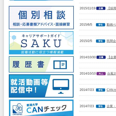
2015/11/19
【採用
2015/6/5
動画ペ
2015/2/5
民間企
2014/10/30
【企
2014/10/10
台風
2014/7/23
CAN
2014/7/23
企業・