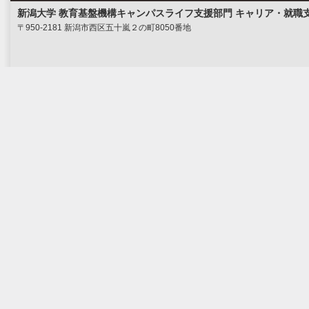
新潟大学 教育基盤機構キャンパスライフ支援部門 キャリア・就職
〒950-2181 新潟市西区五十嵐２の町8050番地