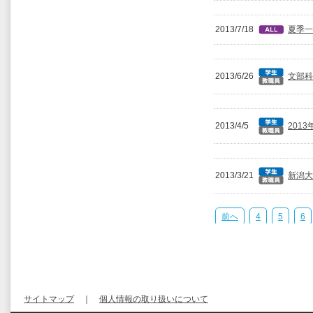
2013/7/18
夏季一
2013/6/26
文部科
2013/4/5
201
2013/3/21
新潟大
前へ
4
5
6
サイトマップ
｜
個人情報の取り扱いについて