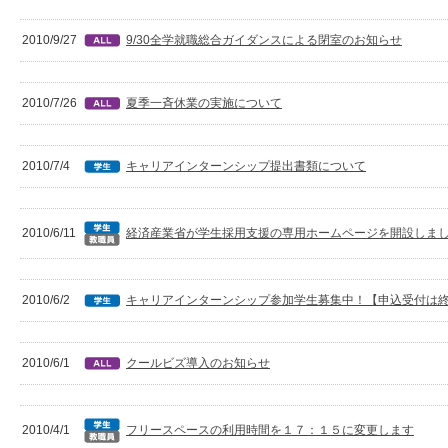
2010/9/27
9/30全学就職総合ガイダンスによる閉室のお知らせ
2010/7/26
夏季一斉休業の実施について
2010/7/4
キャリアインターンシップ提出書類について
2010/6/11
経済産業省が学生採用支援の専用ホームページを開設しま
2010/6/2
キャリアインターンシップ参加学生募集中！【申込受付は
2010/6/1
クールビズ導入のお知らせ
2010/4/1
フリースペースの利用時間を１７：１５に変更します