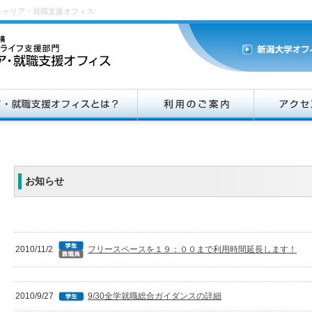
キャリア・就職支援オフィス
お知らせ
2010/11/2
フリースペースを１９：００まで利用時間延長します！
2010/9/27
9/30全学就職総合ガイダンスの詳細