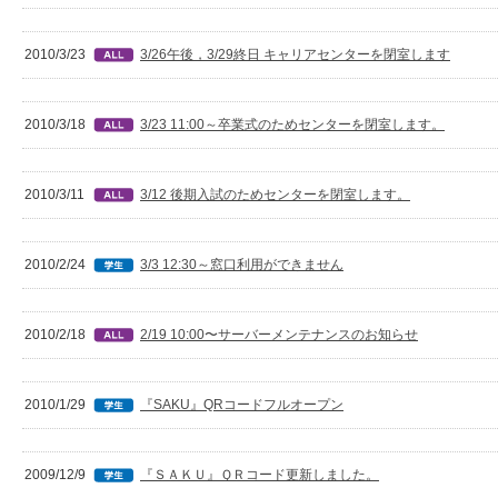
2010/3/23
3/26午後，3/29終日 キャリアセンターを閉室します
2010/3/18
3/23 11:00～卒業式のためセンターを閉室します。
2010/3/11
3/12 後期入試のためセンターを閉室します。
2010/2/24
3/3 12:30～窓口利用ができません
2010/2/18
2/19 10:00〜サーバーメンテナンスのお知らせ
2010/1/29
『SAKU』QRコードフルオープン
2009/12/9
『ＳＡＫＵ』ＱＲコード更新しました。