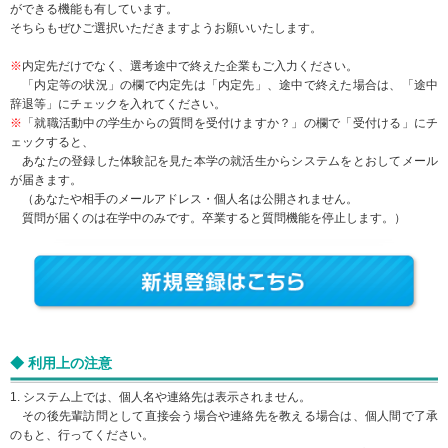
ができる機能も有しています。
そちらもぜひご選択いただきますようお願いいたします。
※
内定先だけでなく、選考途中で終えた企業もご入力ください。
「内定等の状況」の欄で内定先は「内定先」、途中で終えた場合は、「途中
辞退等」にチェックを入れてください。
※
「就職活動中の学生からの質問を受付けますか？」の欄で「受付ける」にチ
ェックすると、
あなたの登録した体験記を見た本学の就活生からシステムをとおしてメール
が届きます。
（あなたや相手のメールアドレス・個人名は公開されません。
質問が届くのは在学中のみです。卒業すると質問機能を停止します。）
◆ 利用上の注意
1. システム上では、個人名や連絡先は表示されません。
その後先輩訪問として直接会う場合や連絡先を教える場合は、個人間で了承
のもと、行ってください。