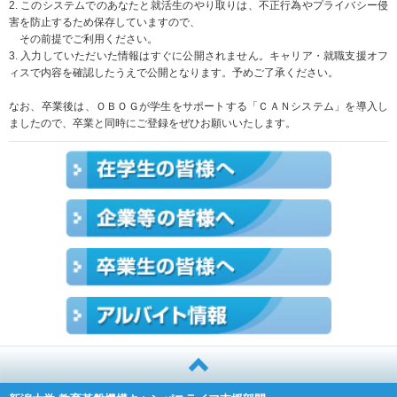
2. このシステムでのあなたと就活生のやり取りは、不正行為やプライバシー侵
害を防止するため保存していますので、
その前提でご利用ください。
3. 入力していただいた情報はすぐに公開されません。キャリア・就職支援オフ
ィスで内容を確認したうえで公開となります。予めご了承ください。
なお、卒業後は、ＯＢＯＧが学生をサポートする「ＣＡＮシステム」を導入し
ましたので、卒業と同時にご登録をぜひお願いいたします。