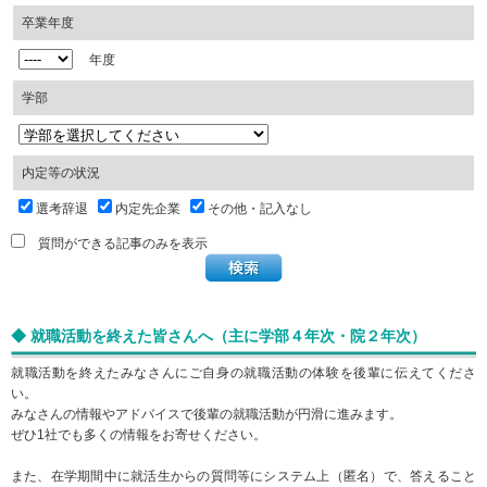
卒業年度
年度
学部
内定等の状況
選考辞退
内定先企業
その他・記入なし
質問ができる記事のみを表示
◆ 就職活動を終えた皆さんへ（主に学部４年次・院２年次）
就職活動を終えたみなさんにご自身の就職活動の体験を後輩に伝えてくださ
い。
みなさんの情報やアドバイスで後輩の就職活動が円滑に進みます。
ぜひ1社でも多くの情報をお寄せください。
また、在学期間中に就活生からの質問等にシステム上（匿名）で、答えること