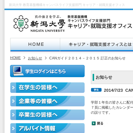
新潟大学 教育基盤機構キャンパスライフ支援部門 キャリア・就職支援オフィス
HOME
お知らせ
CANガイド２０１４－２０１５ 訂正のお知らせ
お知らせ
2014/7/23
学部１年生の皆さんに配付
７頁に掲載したカレンダ
の誤りです。