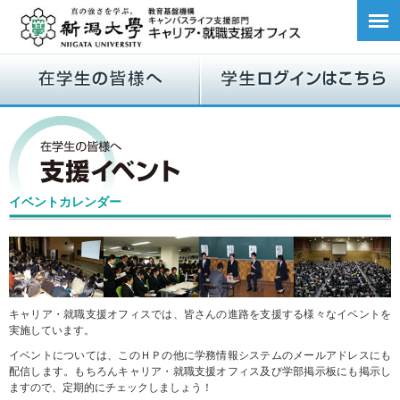
イベントカレンダー
キャリア・就職支援オフィスでは、皆さんの進路を支援する様々なイベントを
実施しています。
イベントについては、このＨＰの他に学務情報システムのメールアドレスにも
配信します。もちろんキャリア・就職支援オフィス及び学部掲示板にも掲示し
ますので、定期的にチェックしましょう！