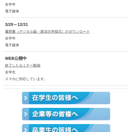
全学年
電子媒体
3/29～12/31
履歴書（デジタル版・新潟大学様式）のダウンロード
全学年
電子媒体
WEB公開中
終了したセミナー動画
全学生
スマホに対応しています。