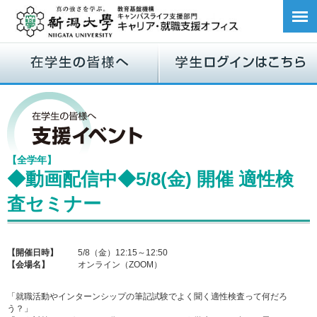
【全学年】
◆動画配信中◆5/8(金) 開催 適性検
査セミナー
【開催日時】
5/8（金）12:15～12:50
【会場名】
オンライン（ZOOM）
「就職活動やインターンシップの筆記試験でよく聞く適性検査って何だろ
う？」