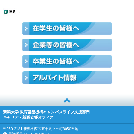
新潟大学 教育基盤機構キャンパスライフ支援部門
キャリア・就職支援オフィス
〒950-2181 新潟市西区五十嵐２の町8050番地
電話番号｜025-262-6087