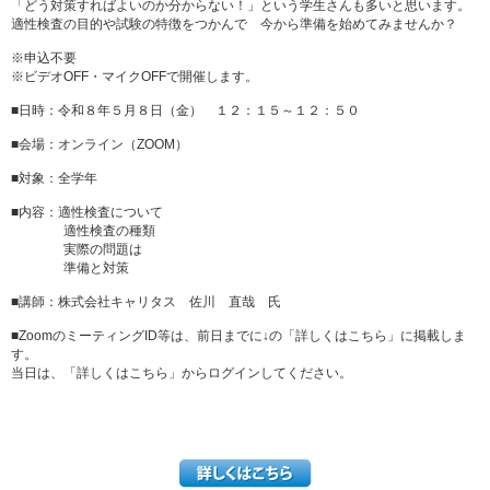
「どう対策すればよいのか分からない！」という学生さんも多いと思います。
適性検査の目的や試験の特徴をつかんで 今から準備を始めてみませんか？
※申込不要
※ビデオOFF・マイクOFFで開催します。
■日時：令和８年５月８日（金） １２：１５～１２：５０
■会場：オンライン（ZOOM）
■対象：全学年
■内容：適性検査について
適性検査の種類
実際の問題は
準備と対策
■講師：株式会社キャリタス 佐川 直哉 氏
■ZoomのミーティングID等は、前日までに↓の「詳しくはこちら」に掲載しま
す。
当日は、「詳しくはこちら」からログインしてください。