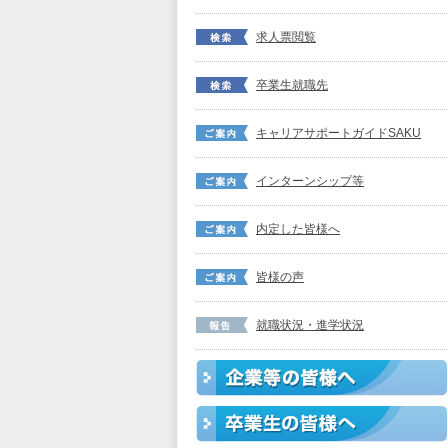
求人票閲覧
卒業生就職先
キャリアサポートガイドSAKU
インターンシップ等
内定した皆様へ
皆様の声
就職状況・進学状況