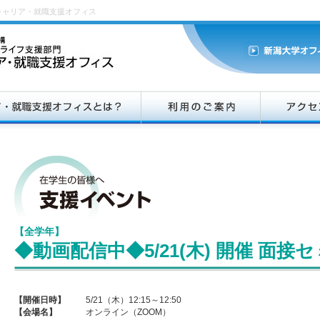
キャリア・就職支援オフィス
【全学年】
◆動画配信中◆5/21(木) 開催 面接
【開催日時】
5/21（木）12:15～12:50
【会場名】
オンライン（ZOOM）