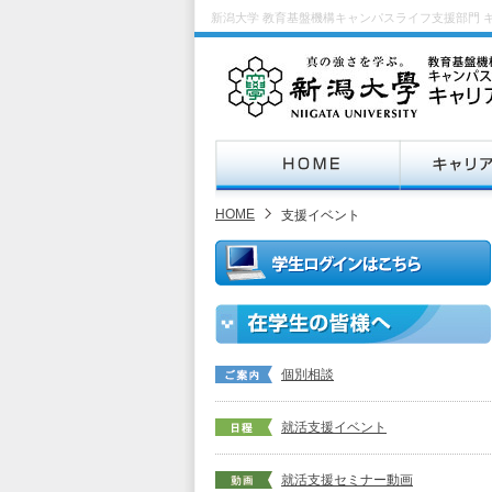
新潟大学 教育基盤機構キャンパスライフ支援部門 
HOME
支援イベント
個別相談
就活支援イベント
就活支援セミナー動画