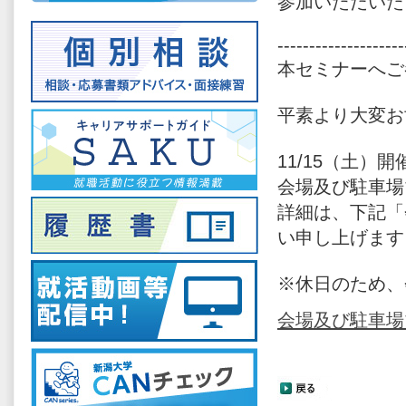
参加いただいた
--------------------
本セミナーへご
平素より大変お
11/15（土）
会場及び駐車場
詳細は、下記「
い申し上げます
※休日のため、
会場及び駐車場