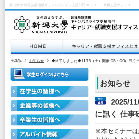
新潟大学 教育基盤機構キャンパスライフ支援部門 キャリア・就職支援オフィス
HOME
お知らせ
◆終了しました◆11/15（土）開催 OB・OGに訊く
お知らせ
2025/
に訊く 仕事
※本セミナーは