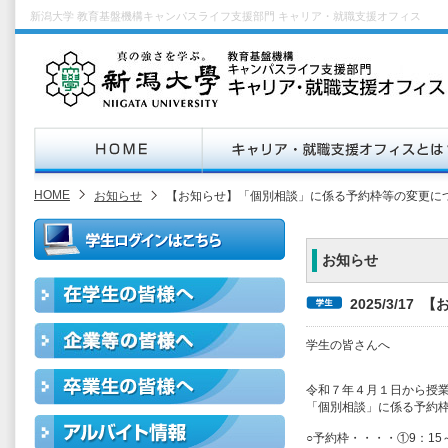
新潟大学 教育基盤機構キャンパスライフ支援部門 キャリア・就職支援オフィス
HOME
お知らせ
【お知らせ】「個別相談」に係る予約枠等の変更に
お知らせ
2025/3/1
学生の皆さんへ
令和７年４月１日から授
「個別相談」に係る予約
○予約枠・・・・①9：15～