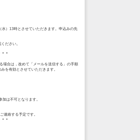
0日（水）13時とさせていただきます。申込みの先
認ください。
＊＊＊
ある場合は，改めて「メールを送信する」の手順
のみを有効とさせていただきます。
の参加は不可となります。
，ご連絡する予定です。
＊＊＊