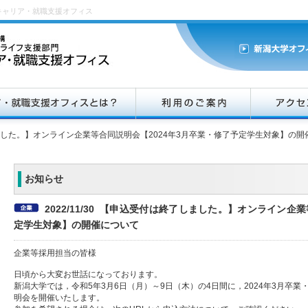
キャリア・就職支援オフィス
した。】オンライン企業等合同説明会【2024年3月卒業・修了予定学生対象】の開
お知らせ
2022/11/30 【申込受付は終了しました。】オンライン企
定学生対象】の開催について
企業等採用担当の皆様
日頃から大変お世話になっております。
新潟大学では，令和5年3月6日（月）～9日（木）の4日間に，2024年3月卒
明会を開催いたします。