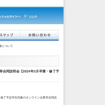
催について
業等合同説明会【2024年3月卒業・修了予
業・修了予定学生対象のオンライン企業等合同説