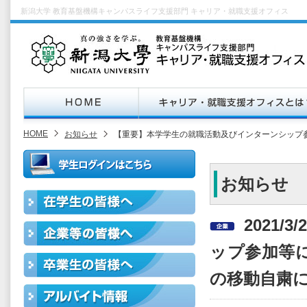
新潟大学 教育基盤機構キャンパスライフ支援部門 キャリア・就職支援オフィス
HOME
お知らせ
【重要】本学学生の就職活動及びインターンシップ
お知らせ
2021/
ップ参加等
の移動自粛