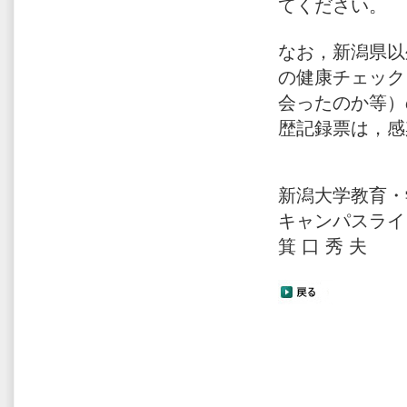
てください。
なお，新潟県以
の健康チェック
会ったのか等）
歴記録票は，感
新潟大学教育・
キャンパスライ
箕 口 秀 夫