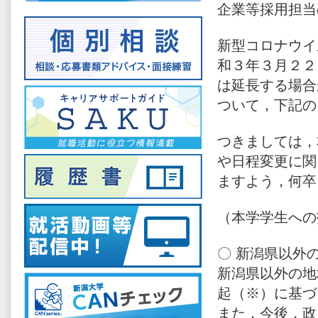
企業等採用担当
新型コロナウイ
和３年３月２２
は延長する場合
ついて，下記の
つきましては，
や日程変更に関
ますよう，何卒
（本学学生への
〇 新潟県以外
新潟県以外の地
起（※）に基づ
また，今後，政