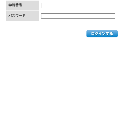
学籍番号
パスワード