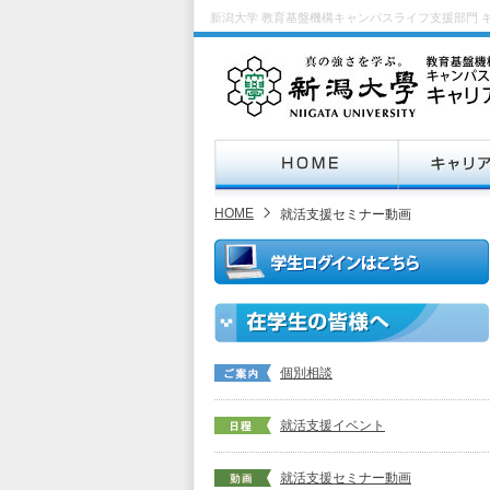
新潟大学 教育基盤機構キャンパスライフ支援部門 
HOME
就活支援セミナー動画
個別相談
就活支援イベント
就活支援セミナー動画