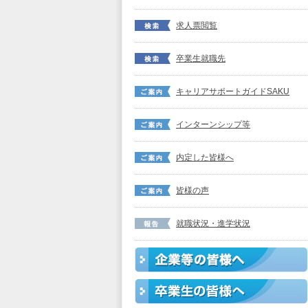
求人票閲覧
卒業生就職先
キャリアサポートガイドSAKU
インターンシップ等
内定した皆様へ
皆様の声
就職状況・進学状況