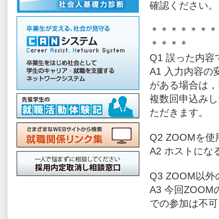
確認ください。
＊＊＊＊＊＊＊
＊＊＊＊
Q1 誤った内
A1 入力内容
がある場合は，
複数回申込みし
ただきます。
Q2 ZOOM
A2 ホストに
Q3 ZOOM
A3 今回ZO
での参加は不可