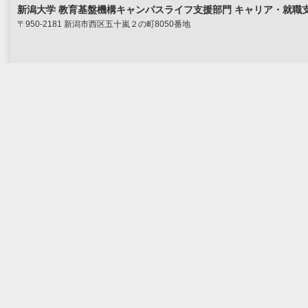
新潟大学 教育基盤機構キャンパスライフ支援部門 キャリア・就職
〒950-2181 新潟市西区五十嵐２の町8050番地