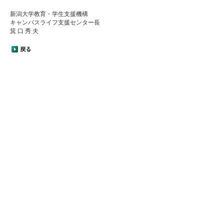
新潟大学教育・学生支援機構
キャンパスライフ支援センター長
箕 口 秀 夫