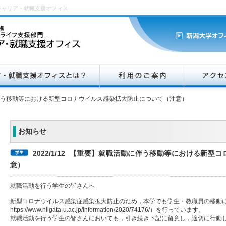
キャリア・就職支援オフィス
う移動等における新型コロナウイルス感染拡大防止について（注意）
お知らせ
2022/1/12 【重要】就職活動に伴う移動等における新
意）
就職活動を行う学生の皆さんへ
新型コロナウイルス感染症感染拡大防止のため，本学でも学生・教職員の移動に
https://www.niigata-u.ac.jp/information/2020/74176/）を行っています。
就職活動を行う学生の皆さんにおいても，引き続き下記に留意し，適切に行動