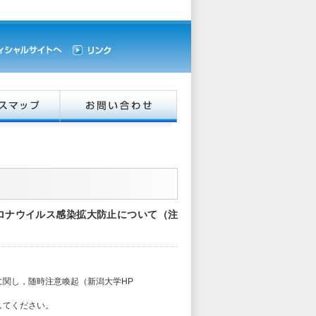
型コロナウイルス感染拡大防止について（注
関し，随時注意喚起（新潟大学HP
してください。