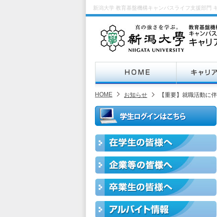
新潟大学 教育基盤機構キャンパスライフ支援部門 
HOME
お知らせ
【重要】就職活動に伴