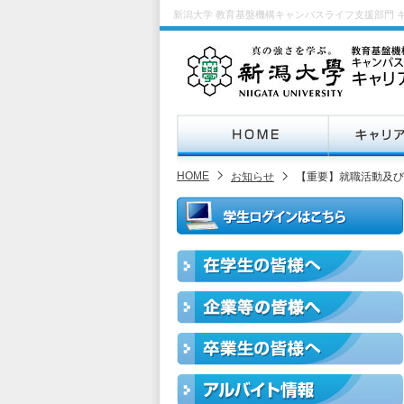
新潟大学 教育基盤機構キャンパスライフ支援部門 
HOME
お知らせ
【重要】就職活動及び