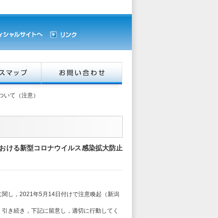
ついて（注意）
等における新型コロナウイルス感染拡大防止
し，2021年5月14日付けで注意喚起（新潟
，引き続き，下記に留意し，適切に行動してく