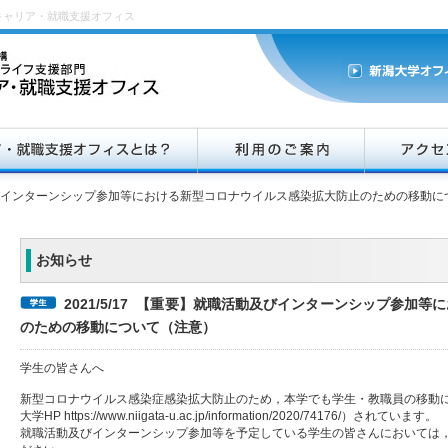
キャリア・就職支援オフィス
インターンシップ参加等における新型コロナウイルス感染拡大防止のための移動に
お知らせ
2021/5/17 【重要】就職活動及びインターンシップ参加
のための移動について（注意）
学生の皆さんへ
新型コロナウイルス感染症感染拡大防止のため，本学でも学生・教職員の移動に関
大学HP https://www.niigata-u.ac.jp/information/2020/74176/）されています。
就職活動及びインターンシップ参加等を予定している学生の皆さんにおいては