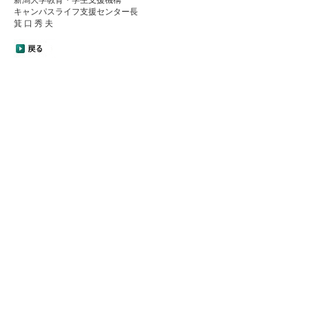
新潟大学教育・学生支援機構
キャンパスライフ支援センター長
箕 口 秀 夫