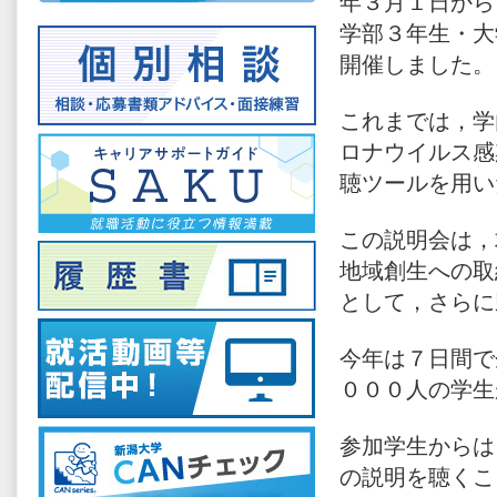
年３月１日から
学部３年生・大
開催しました。
これまでは，学
ロナウイルス感
聴ツールを用い
この説明会は，
地域創生への取
として，さらに
今年は７日間で
０００人の学生
参加学生からは
の説明を聴くこ