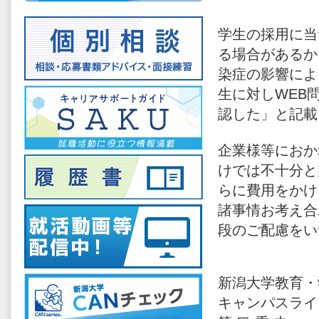
学生の採用に当
る場合があるか
染症の影響によ
生に対しWEB
認した」と記載
企業様等におか
けでは不十分と
らに費用をかけ
諸事情お考え合
段のご配慮をい
新潟大学教育・
キャンパスライ