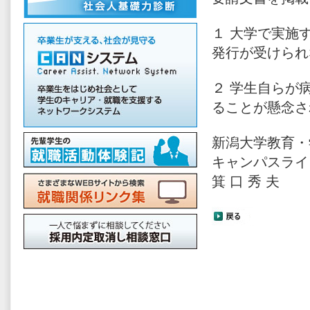
１ 大学で実施
発行が受けられ
２ 学生自らが
ることが懸念さ
新潟大学教育・
キャンパスライ
箕 口 秀 夫