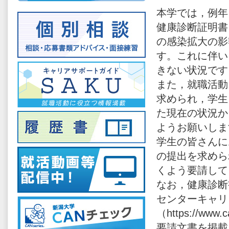
本学では，例年
健康診断証明書
の感染拡大の影
す。これに伴い
きない状況です
また，就職活動
求められ，学生
た現在の状況か
ようお願いしま
学生の皆さんに
の提出を求めら
くよう要請して
なお，健康診断
センターキャリ
（https://www
要請文書を掲載