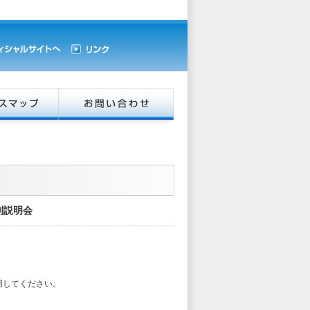
個別説明会
用してください。