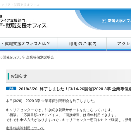
キャリア・就職支援オフィス
26開催]2020.3卒 企業等個別説明会
お知らせ
2019/3/26 終了しました！[3/14-26開催]2020.3卒 企業等
本日(3/26)，2020.3卒 企業等個別説明会を終了しました。
キャリアセンターでは，引き続き就職サポートをおこなっています。
「相談」「応募書類のアドバイス」「面接練習」は通年利用できます。
それぞれ申込方法がありますので，キャリアセンター窓口やＨＰで確認し，活
進路相談等利用について