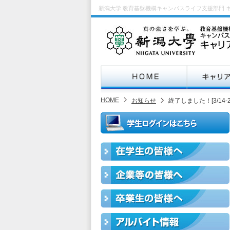
新潟大学 教育基盤機構キャンパスライフ支援部門 
HOME
お知らせ
終了しました！[3/14-