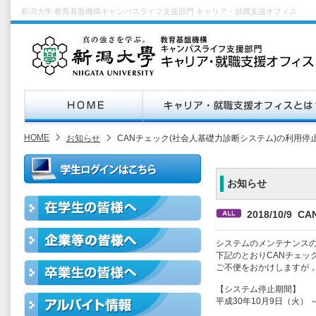
新潟大学 教育基盤機構キャンパスライフ支援部門 キャリア・就職支援オフィス
HOME
お知らせ
CANチェック(社会人基礎力診断システム)の利用停
お知らせ
2018/10/
システムのメンテナンス
下記のとおりCANチェッ
ご不便をおかけしますが
【システム停止期間】
平成30年10月9日（火） 