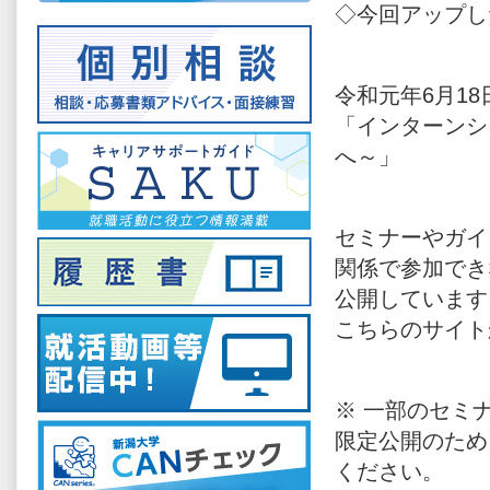
◇今回アップし
令和元年6月18
「インターンシ
へ～」
セミナーやガイ
関係で参加でき
公開しています
こちらのサイト
※ 一部のセミ
限定公開のため
ください。