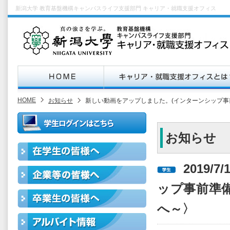
新潟大学 教育基盤機構キャンパスライフ支援部門 キャリア・就職支援オフィス
HOME
お知らせ
新しい動画をアップしました。(インターンシップ
お知らせ
2019/
ップ事前準
へ～〉