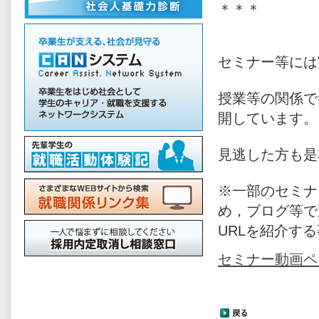
＊＊＊
セミナー等には
授業等の関係で
開しています。
見逃した方も是
※一部のセミナ
め，ブログ等で
URLを紹介す
セミナー動画ペ