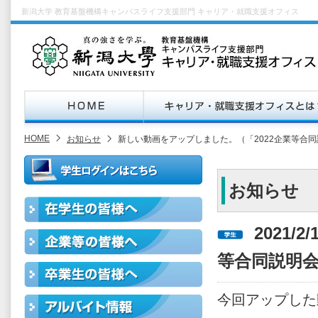
新潟大学 教育基盤機構キャンパスライフ支援部門 キャリア・就職支援オフィス
HOME
お知らせ
新しい動画をアップしました。（「2022企業等合
お知らせ
2021/
等合同説明
今回アップした