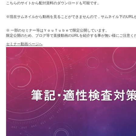
こちらのサイトから配付資料のダウンロードも可能です。
※現在サムネイルから動画を見ることができませんので，サムネイル下のURL
※ 一部のセミナー等はＹｏｕＴｕｂｅで限定公開しています。
限定公開のため、ブログ等で直接動画のURLを紹介する事が無い様にご注意く
セミナー動画ページへ