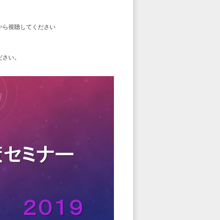
から視聴してください
ださい。