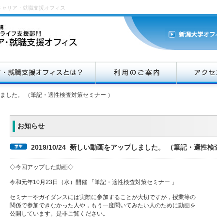
キャリア・就職支援オフィス
ました。 （筆記・適性検査対策セミナー ）
お知らせ
2019/10/24 新しい動画をアップしました。 （筆記・適性
◇今回アップした動画◇
令和元年10月23日（水）開催 「筆記・適性検査対策セミナー 」
セミナーやガイダンスには実際に参加することが大切ですが，授業等の
関係で参加できなかった人や，もう一度聞いてみたい人のために動画を
公開しています。是非ご覧ください。