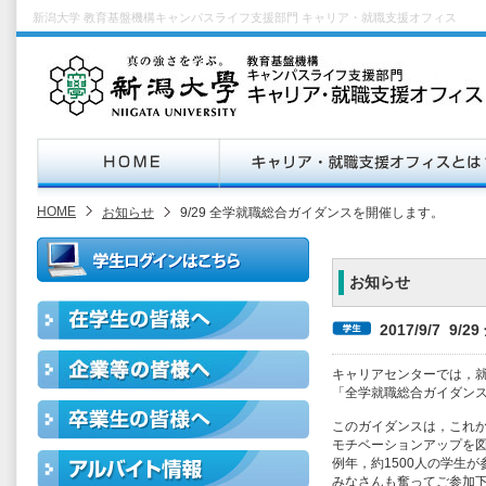
新潟大学 教育基盤機構キャンパスライフ支援部門 キャリア・就職支援オフィス
HOME
お知らせ
9/29 全学就職総合ガイダンスを開催します。
お知らせ
2017/9/7 
キャリアセンターでは，
「全学就職総合ガイダン
このガイダンスは，これ
モチベーションアップを
例年，約1500人の学生
みなさんも奮ってご参加