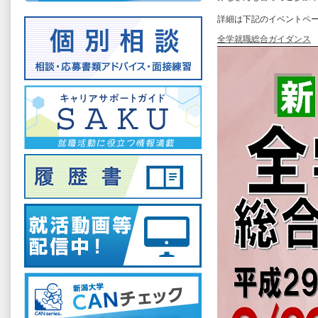
詳細は下記のイベントペ
全学就職総合ガイダンス