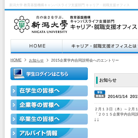
新潟大学 教育基盤機構キャンパスライフ支援部門 キャリア・就職支援オフィス
HOME
お知らせ
2015企業学内合同説明会へのエントリー
お知らせ
2014/1/14
２月１３日（木）～２月
「２０１５企業学内合同
￬ ￬