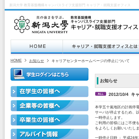
新潟大学 教育基盤機構キャンパスライフ支援部門 キャリア・就職支援オフィス
HOME
お知らせ
キャリアセンターホームページの停止について
お知らせ
2012/10/
本学五十嵐地区の計画停
サーバが停止するため、
一時停止します。
ご利用の皆様にはご不便
をよろしくお願いいたし
一時停止日時 ： 平成24年