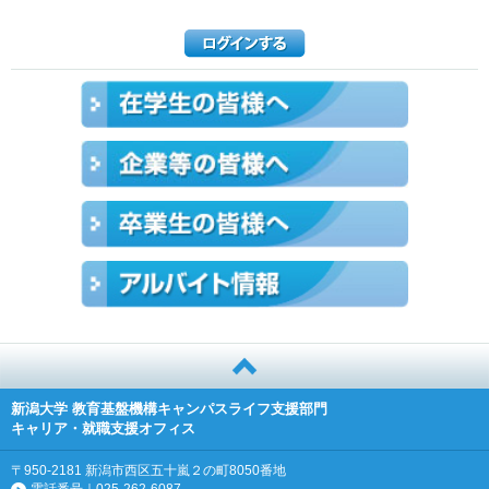
新潟大学 教育基盤機構キャンパスライフ支援部門
キャリア・就職支援オフィス
〒950-2181 新潟市西区五十嵐２の町8050番地
電話番号｜025-262-6087