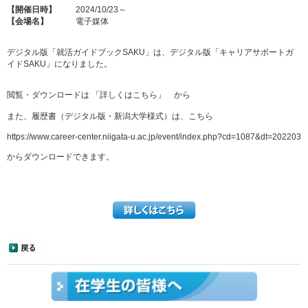
【開催日時】
2024/10/23～
【会場名】
電子媒体
デジタル版「就活ガイドブックSAKU」は、デジタル版「キャリアサポートガ
イドSAKU」になりました。
閲覧・ダウンロードは 「詳しくはこちら」 から
また、履歴書（デジタル版・新潟大学様式）は、こちら
https://www.career-center.niigata-u.ac.jp/event/index.php?cd=1087&dt=202203
からダウンロードできます。