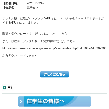
【開催日時】
2024/10/23～
【会場名】
電子媒体
デジタル版「就活ガイドブックSAKU」は、デジタル版「キャリアサポートガ
イドSAKU」になりました。
閲覧・ダウンロードは 「詳しくはこちら」 から
また、履歴書（デジタル版・新潟大学様式）は、こちら
https://www.career-center.niigata-u.ac.jp/event/index.php?cd=1087&dt=202203
からダウンロードできます。