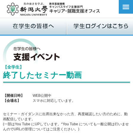
【全学生】
終了したセミナー動画
【開催日時】
WEB公開中
【会場名】
スマホに対応しています。
セミナー・ガイダンスに出席出来なかった方、再度確認したい方のために、動
画配信しています。
(一部はYou Tube にUPしています。*You Tube についても一般公開は行いませ
んのでURLの管理についてはご注意ください。)