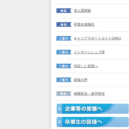
求人票閲覧
卒業生就職先
キャリアサポートガイドSAKU
インターンシップ等
内定した皆様へ
皆様の声
就職状況・進学状況