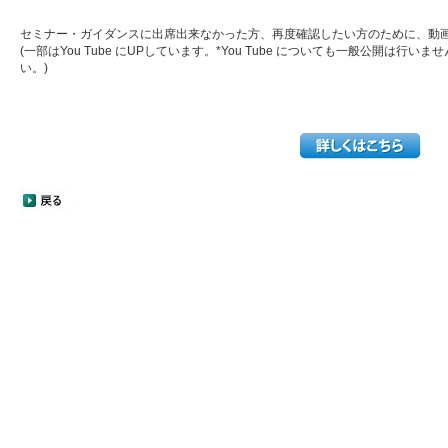
セミナー・ガイダンスに出席出来なかった方、再度確認したい方のために、動
(一部はYou Tube にUPしています。*You Tube についても一般公開は行
い。)