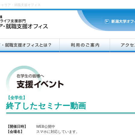
キャリア・就職支援オフィス
【全学生】
終了したセミナー動画
【開催日時】
WEB公開中
【会場名】
スマホに対応しています。