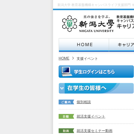
新潟大学 教育基盤機構キャンパスライフ支援部門 
HOME
支援イベント
個別相談
就活支援イベント
就活支援セミナー動画