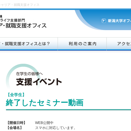
キャリア・就職支援オフィス
【全学生】
終了したセミナー動画
【開催日時】
WEB公開中
【会場名】
スマホに対応しています。