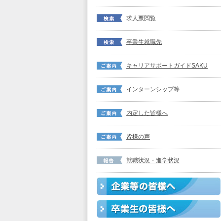
求人票閲覧
卒業生就職先
キャリアサポートガイドSAKU
インターンシップ等
内定した皆様へ
皆様の声
就職状況・進学状況