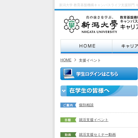
新潟大学 教育基盤機構キャンパスライフ支援部門 
HOME
支援イベント
個別相談
就活支援イベント
就活支援セミナー動画