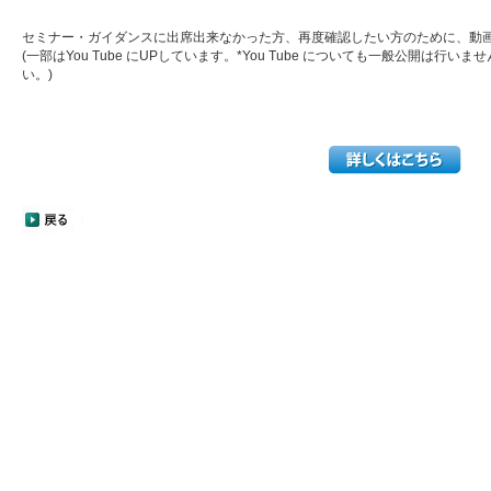
セミナー・ガイダンスに出席出来なかった方、再度確認したい方のために、動
(一部はYou Tube にUPしています。*You Tube についても一般公開は行
い。)