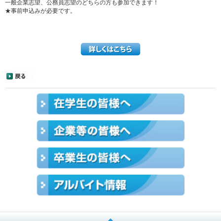
一般企業志望、公務員志望のどちらの方も参加できます！
★事前申込みが必要です。