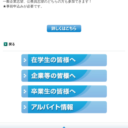
一般企業志望、公務員志望のどちらの方も参加できます！
★事前申込みが必要です。