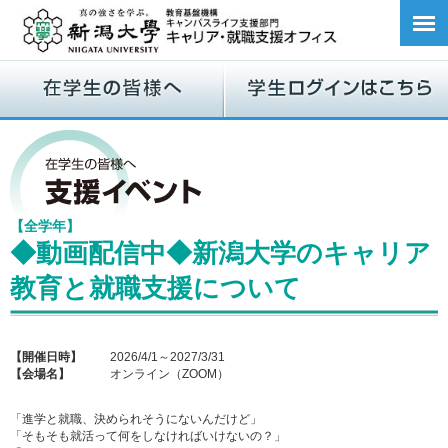
【全学年】
◆動画配信中◆新潟大学のキャリア
教育と就職支援について
【開催日時】
2026/4/1～2027/3/31
【会場名】
オンライン（ZOOM）
「進学と就職、決められそうにないんだけど」
「そもそも就活って何をしなければいけないの？」