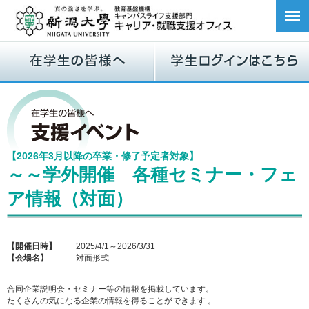
【2026年3月以降の卒業・修了予定者対象】
～～学外開催 各種セミナー・フェ
ア情報（対面）
【開催日時】
2025/4/1～2026/3/31
【会場名】
対面形式
合同企業説明会・セミナー等の情報を掲載しています。
たくさんの気になる企業の情報を得ることができます 。