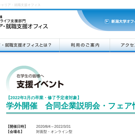
キャリア・就職支援オフィス
【2022年3月の卒業・修了予定者対象】
学外開催 合同企業説明会・フェア
【開催日時】
2020/8/4～2022/3/31
【会場名】
対面型・オンライン型