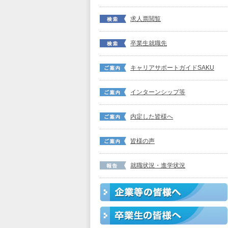
求人票閲覧
卒業生就職先
キャリアサポートガイドSAKU
インターンシップ等
内定した皆様へ
皆様の声
就職状況・進学状況