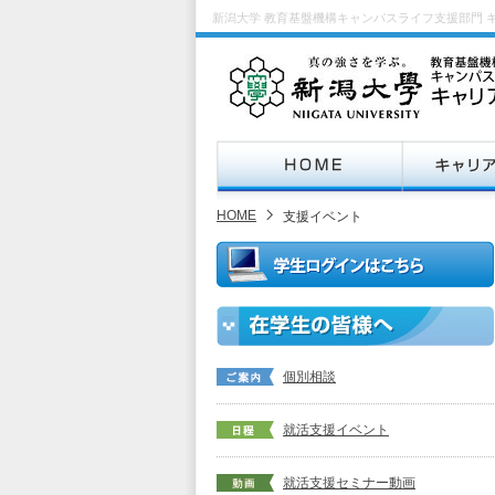
新潟大学 教育基盤機構キャンパスライフ支援部門 
HOME
支援イベント
個別相談
就活支援イベント
就活支援セミナー動画