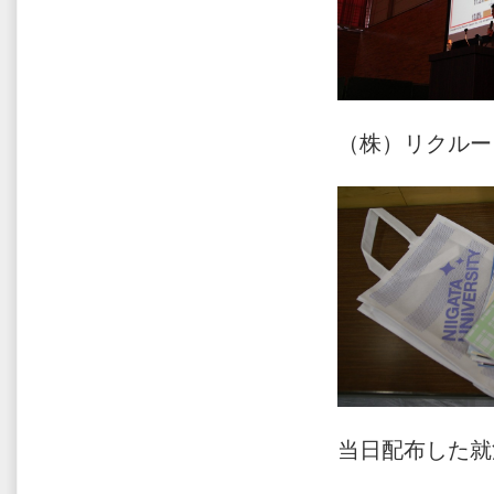
（株）リクルー
当日配布した就