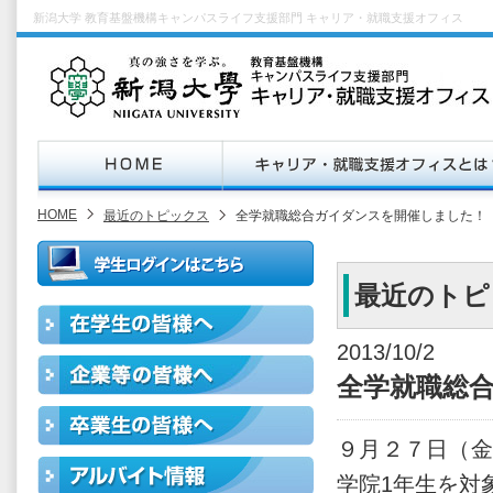
新潟大学 教育基盤機構キャンパスライフ支援部門 キャリア・就職支援オフィス
HOME
最近のトピックス
全学就職総合ガイダンスを開催しました！
最近のトピ
2013/10/2
全学就職総
９月２７日（金
学院1年生を対