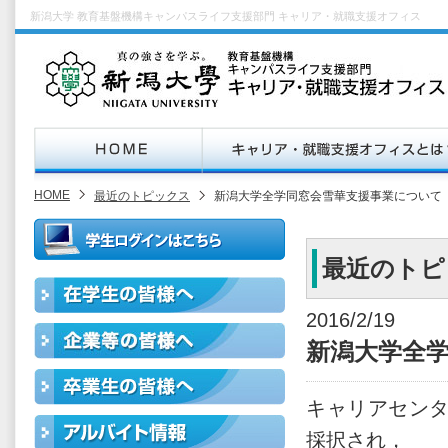
新潟大学 教育基盤機構キャンパスライフ支援部門 キャリア・就職支援オフィス
HOME
最近のトピックス
新潟大学全学同窓会雪華支援事業について
最近のトピ
2016/2/19
新潟大学全
キャリアセンタ
採択され，