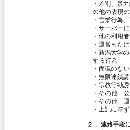
・差別、暴力
の他の表現の
・営業行為、
・サーバーに
・他の利用
・運営また
・新潟大学の
する行為
・面識のない
・無限連鎖講
・宗教等勧誘
・その他、公
・その他、運
・上記に準ず
２． 連絡手段