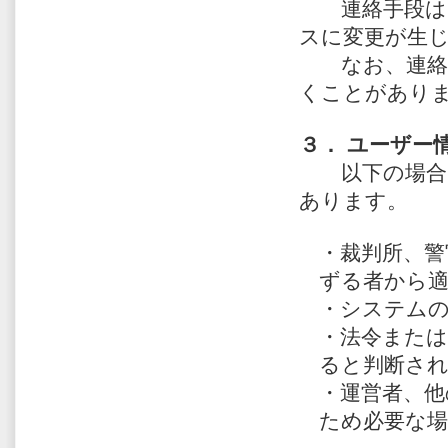
連絡手段はＥ
スに変更が生
なお、連絡が
くことがあり
３． ユーザー
以下の場合に
あります。
・裁判所、警
ずる者から
・システム
・法令または
ると判断さ
・運営者、他
ため必要な場