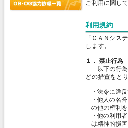
ご利用に関し
利用規約
「ＣＡＮシス
します。
１． 禁止行為
以下の行為が
どの措置をと
・法令に違反
・他人の名誉
の他の権利を
・他の利用者
は精神的損害